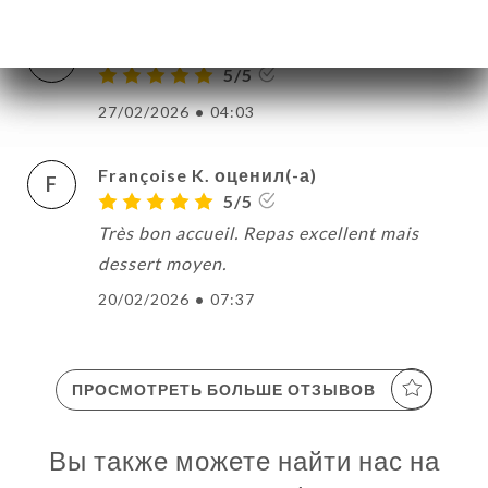
Elisa V. оценил(-а)
E
5/5
27/02/2026
•
04:03
Françoise K. оценил(-а)
F
5/5
Très bon accueil. Repas excellent mais
dessert moyen.
20/02/2026
•
07:37
ПРОСМОТРЕТЬ БОЛЬШЕ ОТЗЫВОВ
Вы также можете найти нас на