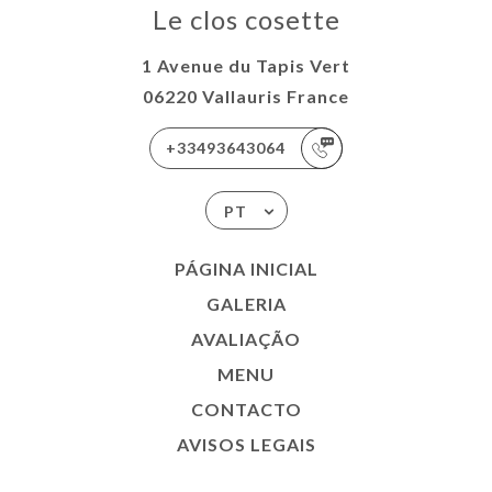
Le clos cosette
1 Avenue du Tapis Vert
06220 Vallauris France
+33493643064
PT
PÁGINA INICIAL
GALERIA
AVALIAÇÃO
MENU
CONTACTO
AVISOS LEGAIS